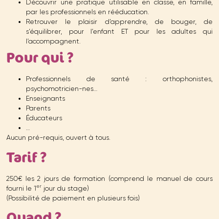
Découvrir une pratique utilisable en classe, en famille,
par les professionnels en rééducation.
Retrouver le plaisir d’apprendre, de bouger, de
s’équilibrer, pour l’enfant ET pour les adultes qui
l’accompagnent.
Pour qui
?
Professionnels de santé : orthophonistes,
psychomotricien-nes…
Enseignants
Parents
Éducateurs
…
Aucun pré-requis, ouvert à tous.
Tarif ?
250€ les 2 jours de formation (comprend le manuel de cours
er
fourni le 1
jour du stage)
(Possibilité de paiement en plusieurs fois)
Quand ?