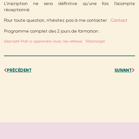
L’inscription ne sera définitive qu’une fois l’acompte
réceptionné.
Pour toute question, n’hésitez pas à me contacter :
Contact
Programme complet des 2 jours de formation :
Descriptif-Pret-a-apprendre-avec-les-reflexes
Télécharger
PRÉCÉDENT
SUIVANT