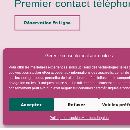
Premier contact téléphon
Réservation En Ligne
Gérer le consentement aux cookies
Pour offrir les meilleures expériences, nous utilisons des technologies telles 
cookies pour stocker et/ou accéder aux informations des appareils. Le fait de
ces technologies nous permettra de traiter des données telles que le compo
navigation ou les ID uniques sur ce site. Le fait de ne pas consentir ou de reti
consentement peut avoir un effet négatif sur certaines caractéristiques et fonc
Accepter
Refuser
Voir les pré
Politique de cookies
Mentions légales