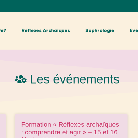
Je?
Réflexes Archaïques
Sophrologie
Ev
Les événements
Formation « Réflexes archaïques
: comprendre et agir » – 15 et 16